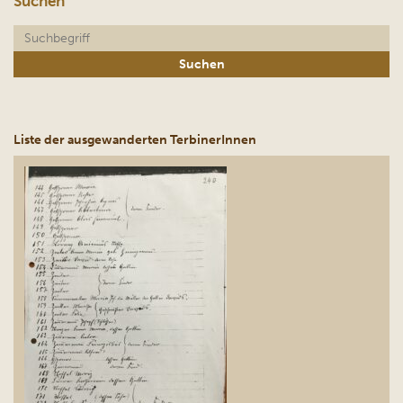
Suchen
Liste der ausgewanderten TerbinerInnen