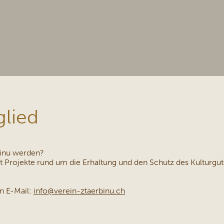
glied
binu werden?
mit Projekte rund um die Erhaltung und den Schutz des Kulturg
in E-Mail:
info@verein-ztaerbinu.ch