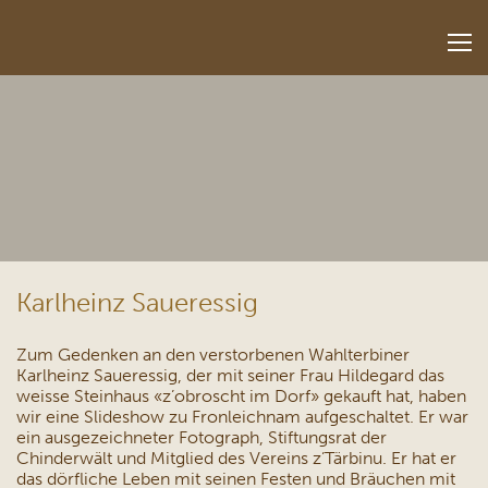
Karlheinz Saueressig
Zum Gedenken an den verstorbenen Wahlterbiner
Karlheinz Saueressig, der mit seiner Frau Hildegard das
weisse Steinhaus «z’obroscht im Dorf» gekauft hat, haben
wir eine Slideshow zu Fronleichnam aufgeschaltet. Er war
ein ausgezeichneter Fotograph, Stiftungsrat der
Chinderwält und Mitglied des Vereins z’Tärbinu. Er hat er
das dörfliche Leben mit seinen Festen und Bräuchen mit